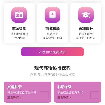
韩国留学
商务职场
自我提升
高升本/本升硕
韩企就业
想提升能力
拒绝内卷
商务谈判、翻译
掌握第二门外语
在线预约免费试听
现代韩语热报课程
兴趣/考级/考研/留学/就业全搞定
兴趣韩语
韩语考级
韩剧韩国综艺 告别字幕
零基础直达能力考T6
查看详情 >
查看详情 >