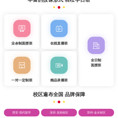
业余制面授班
在线直播班
全日制
面授班
一对一定制班
精品录播班
校区遍布全国 品牌保障
西安·现代留学
深圳·龙岗校区
郑州·金水校区