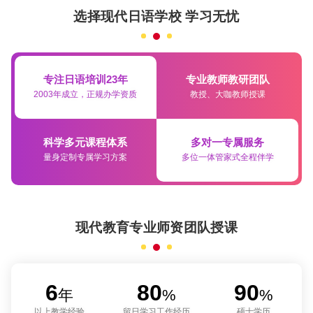
选择现代日语学校 学习无忧
专注日语培训23年
专业教师教研团队
2003年成立，正规办学资质
教授、大咖教师授课
科学多元课程体系
多对一专属服务
量身定制专属学习方案
多位一体管家式全程伴学
现代教育专业师资团队授课
6
80
90
年
%
%
以上教学经验
留日学习工作经历
硕士学历