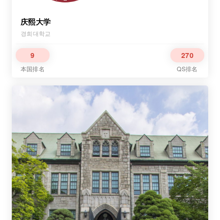
庆熙大学
경희대학교
9
270
本国排名
QS排名