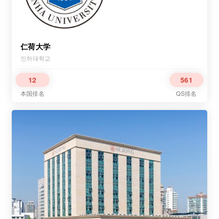
仁荷大学
인하대학교
12
561
本国排名
QS排名