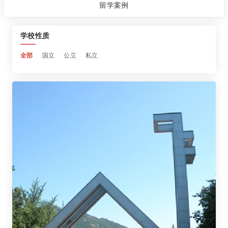
留学案例
学校性质
全部
国立
公立
私立