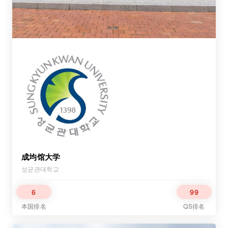
成均馆大学
성균관대학교
6
99
本国排名
QS排名