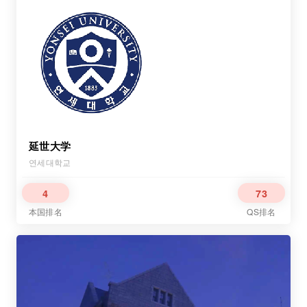
延世大学
연세대학교
4
73
本国排名
QS排名