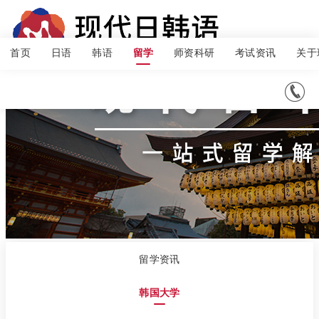
首页
日语
韩语
师资科研
考试资讯
关于
留学

留学资讯
韩国大学