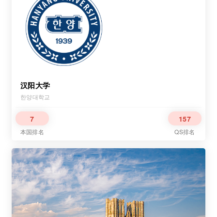
汉阳大学
한양대학교
7
157
本国排名
QS排名