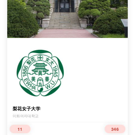
梨花女子大学
이화여자대학교
11
346