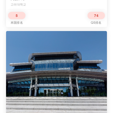
고려대학교
5
74
本国排名
QS排名