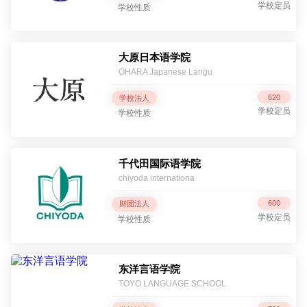
学校定员
学校性质
大原日本语学院
OHARA Japanese Langu
620
学校法人
学校定员
学校性质
千代田国际语学院
chiyoda internationa
600
财团法人
学校定员
学校性质
东洋言语学院
TOYO LANGUAGE SCHOOL