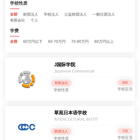
学校性质
全部
财团法人
学校法人
公益财团法人
一般社团法人
有限会社
个人
学费
全部
60万円以下
60-70万円
70-80万円
80万円以上
J国际学院
Japanese Communicati
560
有限会社
学校定员
学校性质
草苑日本语学校
INTERCULTURAL INSTIT
720
财团法人
学校定员
学校性质