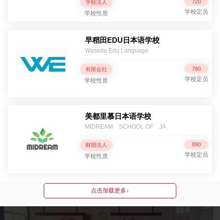
720
学校法人
学校定员
学校性质
早稻田EDU日本语学校
Waseda Edu Language
780
有限会社
学校定员
学校性质
美都里慕日本语学校
MIDREAM SCHOOL OF JA
890
财团法人
学校定员
学校性质
点击加载更多↓