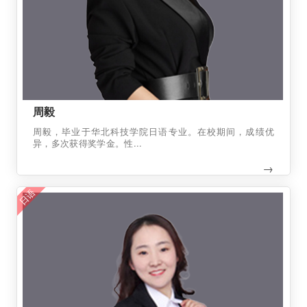
周毅
周毅，毕业于华北科技学院日语专业。在校期间，成绩优
异，多次获得奖学金。性...
→
日语