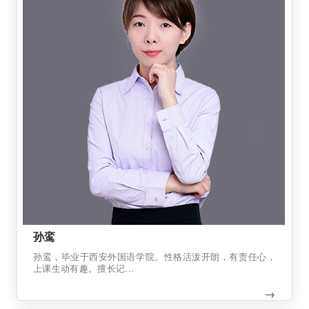
孙鸾
孙鸾，毕业于西安外国语学院。性格活泼开朗，有责任心，
上课生动有趣。擅长记...
→