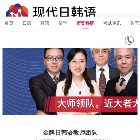
首页
日语
韩语
留学
考试资讯
关于
师资科研

金牌日韩语教师团队