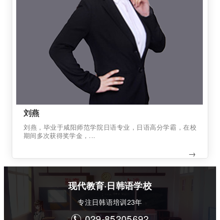
刘燕
刘燕，毕业于咸阳师范学院日语专业，日语高分学霸，在校
期间多次获得奖学金，...
→
现代教育·日韩语学校
专注日韩语培训23年
029-85205692
