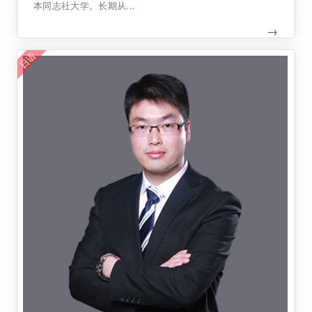
本同志社大学。长期从...
→
日语