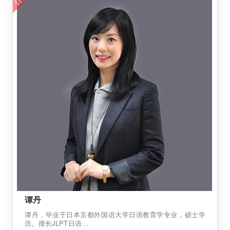
谭丹
谭丹，毕业于日本京都外国语大学日语教育学专业，硕士学
历。擅长JLPT日语...