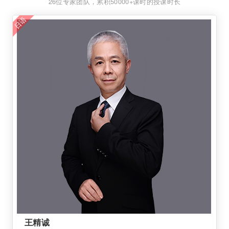
26位专家团队，累积50000+课时的授课时长
日语
王精诚