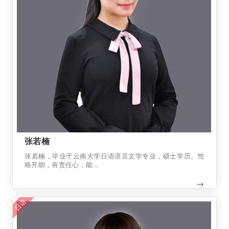
张若楠
张若楠，毕业于云南大学日语语言文学专业，硕士学历。性
格开朗，有责任心，能...
→
日语