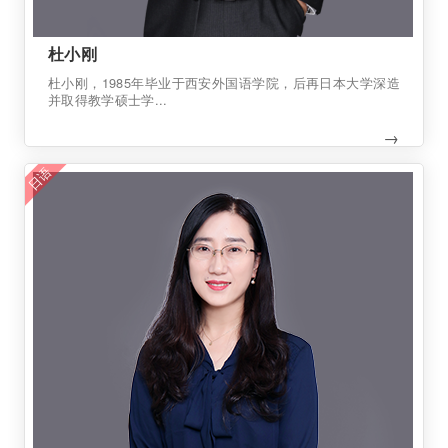
杜小刚
杜小刚，1985年毕业于西安外国语学院，后再日本大学深造
并取得教学硕士学...
→
日语