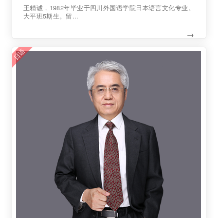
王精诚，1982年毕业于四川外国语学院日本语言文化专业。
大平班5期生。留...
→
日语