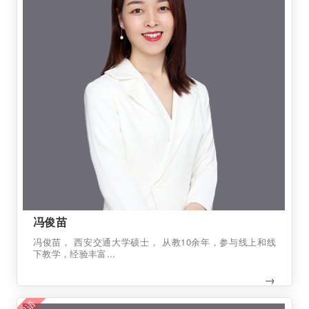
冯俊苗
冯俊苗， 西安交通大学硕士， 从教10余年，参与线上和线
下教学，经验丰富...
→
日语