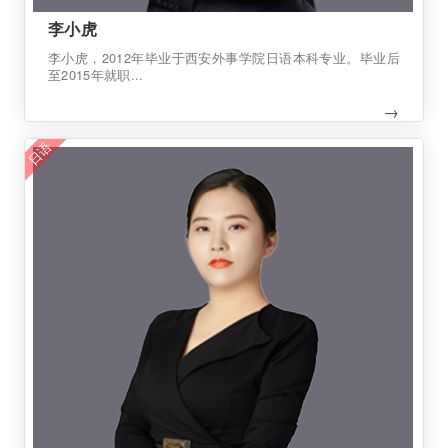
李小虎
李小虎，2012年毕业于西安外事学院日语本科专业。毕业后
至2015年就职...
→
日语