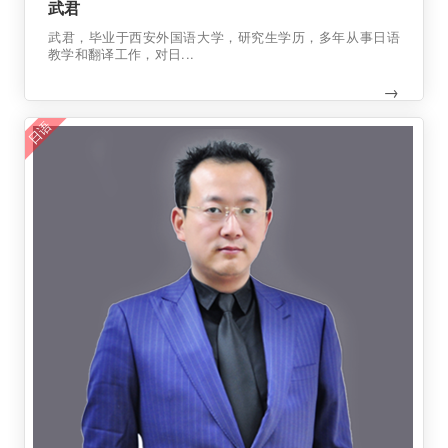
武君
武君，毕业于西安外国语大学，研究生学历，多年从事日语
教学和翻译工作，对日...
→
日语