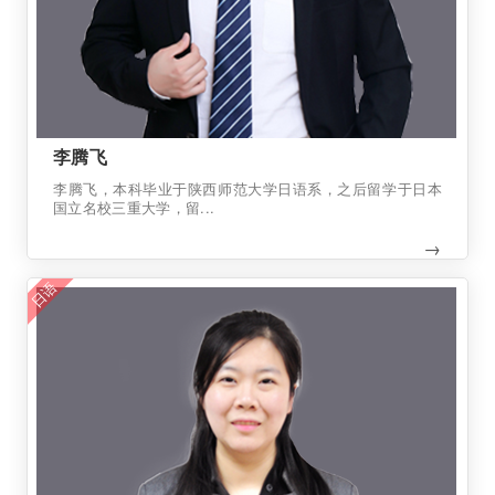
李腾飞
李腾飞，本科毕业于陕西师范大学日语系，之后留学于日本
国立名校三重大学，留...
→
日语