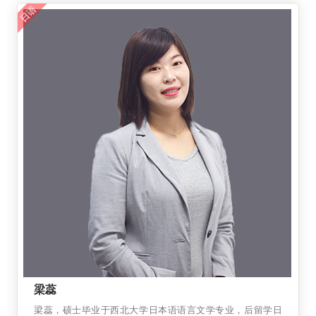
日语
梁蕊
梁蕊，硕士毕业于西北大学日本语语言文学专业，后留学日