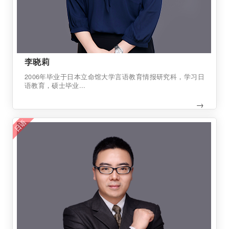
李晓莉
2006年毕业于日本立命馆大学言语教育情报研究科，学习日
语教育，硕士毕业...
→
日语