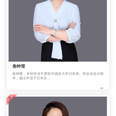
焦钟莹
焦钟莹，本科毕业于西安外国语大学日语系。毕业后赴日留
学，硕士毕业于日本京...
→
日语