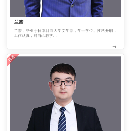
兰箭
兰箭，毕业于日本目白大学文学部，学士学位。性格开朗，
工作认真，对自己教学...
→
日语