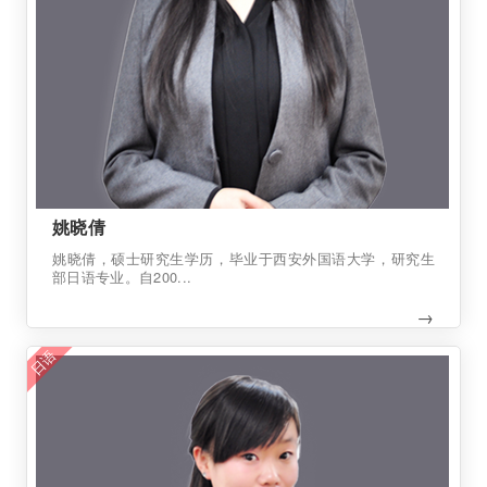
姚晓倩
姚晓倩，硕士研究生学历，毕业于西安外国语大学，研究生
部日语专业。自200...
→
日语