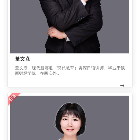
董文彦
董文彦，现代新赛道（现代教育）资深日语讲师。毕业于陕
西财经学院，在西安外...
→
日语